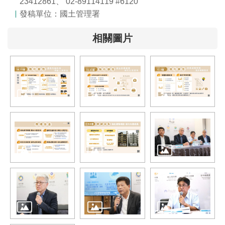
23412861、 02-89114119 #6120
發稿單位：國土管理署
相關圖片