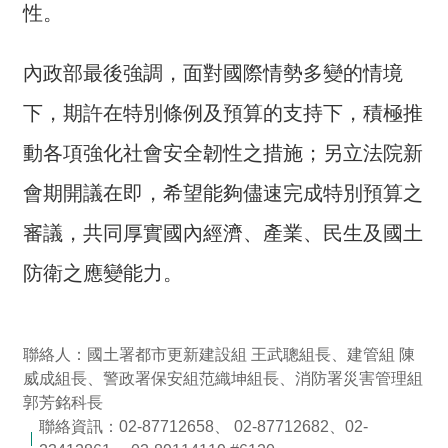
開
性。
放
宣
內政部最後強調，面對國際情勢多變的情境
告
下，期許在特別條例及預算的支持下，積極推
保
有
動各項強化社會安全韌性之措施；另立法院新
及
會期開議在即，希望能夠儘速完成特別預算之
管
理
審議，共同厚實國內經濟、產業、民生及國土
個
人
防衛之應變能力。
資
料
聯絡人：國土署都市更新建設組 王武聰組長、建管組 陳
威成組長、警政署保安組范織坤組長、消防署災害管理組
郭芳銘科長
聯絡資訊：02-87712658、 02-87712682、02-