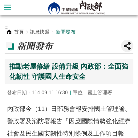
跳到主要內容區塊
進
:::
階
首頁
訊息快遞
新聞發布
搜
新聞發布
尋
推動老屋修繕 設備升級 內政部：全面強
化韌性 守護國人生命安全
發布日期：114-09-11 16:30
單位：國土管理署
內政部今（11）日部務會報安排國土管理署、
警政署及消防署報告「因應國際情勢強化經濟
本
部
社會及民生國安韌性特別條例及工作項目報
簡