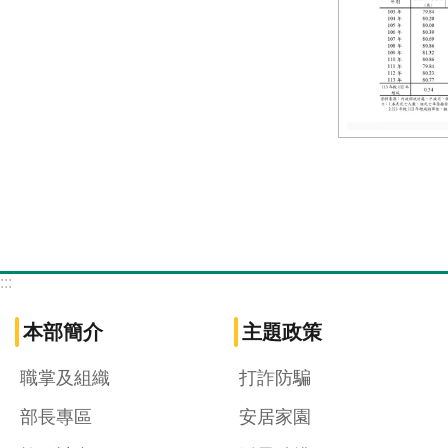
:::
本部簡介
主題政策
職掌及組織
打詐防騙
部長專區
安居家園