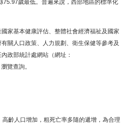
東縣75.97歲最低。普遍來說，西部地區的標準化
量國家基本健康評估、整體社會經濟福祉及國家
府有關人口政策、人力規劃、衛生保健等參考及
至內政部統計處網站（網址：
生命表」瀏覽查詢。
，高齡人口增加，粗死亡率多隨的遞增，為合理