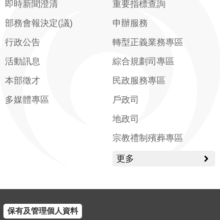
即時新聞澄清
重要指標查詢
部務會報決定(議)
申辦服務
行政公告
轉型正義業務專區
活動訊息
綜合規劃司專區
本部徵才
民政服務專區
多媒體專區
戶政司
地政司
宗教禮制殯葬專區
更多
保有及管理個人資料