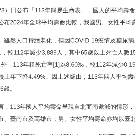
3）日公布「113年簡易生命表」，國人的平均壽命為80
公布2024年全球平均壽命比較，我國男、女性平均壽
，雖然人口持續老化，但因COVID-19疫情及糖尿
3人，較112年減少3,889人，其中65歲以上死亡人數1
。另外，113年粗死亡率[1]為8.60‰，較112年減少
人，較上年下降4.49%。因上述緣由，113年國人平均壽
56歲。
言，113年國人平均壽命呈現自北而南遞減的情形，
市、臺南市及高雄市；男、女性平均壽命亦均以臺