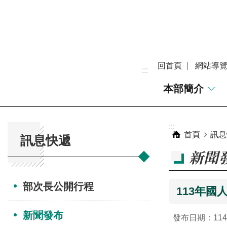
跳到主要內容區塊
回首頁
網站導
:::
本部簡介
:::
:::
首頁
訊息
訊息快遞
新聞
部次長公開行程
113年國
新聞發布
發布日期：114-0