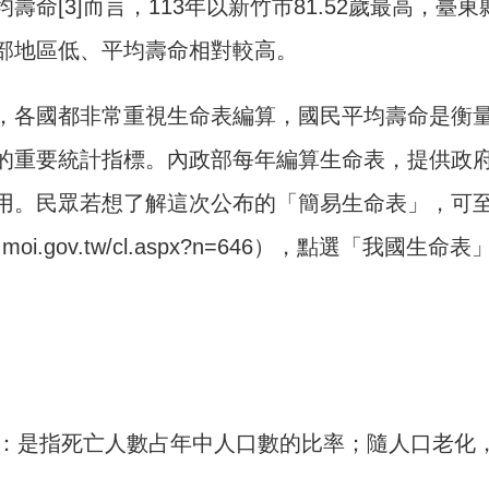
壽命[3]而言，113年以新竹市81.52歲最高，臺
部地區低、平均壽命相對較高。
，各國都非常重視生命表編算，國民平均壽命是衡
的重要統計指標。內政部每年編算生命表，提供政
用。民眾若想了解這次公布的「簡易生命表」，可
www.moi.gov.tw/cl.aspx?n=646），點選「我國
：是指死亡人數占年中人口數的比率；隨人口老化