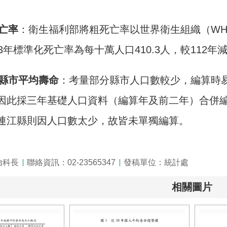
亡率
：衛生福利部將粗死亡率以世界衛生組織（WH
3年標準化死亡率為每十萬人口410.3人，較112年減
縣市平均壽命
：考量部分縣市人口數較少，編算時
因此採三年基礎人口資料（編算年及前二年）合併
連江縣則因人口數太少，故皆未單獨編算。
怡科長
聯絡資訊：02-23565347
發稿單位：統計處
相關圖片