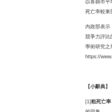
以各縣市平均
死亡率較東
內政部表示
競爭力評比
學術研究之
https://
【小辭典】
[1]
粗死亡率
的現象。