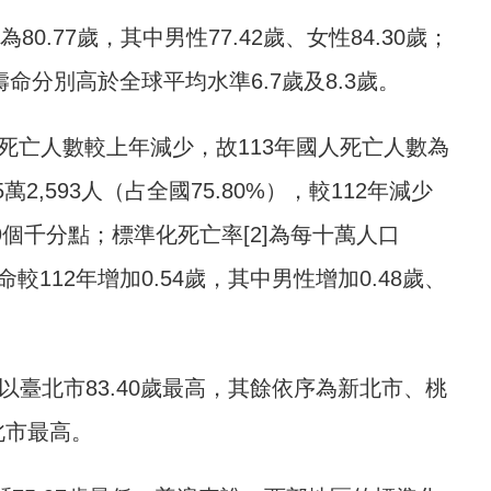
.77歲，其中男性77.42歲、女性84.30歲；
命分別高於全球平均水準6.7歲及8.3歲。
病死亡人數較上年減少，故113年國人死亡人數為
5萬2,593人（占全國75.80%），較112年減少
0.19個千分點；標準化死亡率[2]為每十萬人口
命較112年增加0.54歲，其中男性增加0.48歲、
以臺北市83.40歲最高，其餘依序為新北市、桃
北市最高。