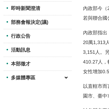
即時新聞澄清
內政部今（2
若與聯合國
部務會報決定(議)
內政部指出
行政公告
20萬1,31
活動訊息
3,151人
410.27
本部徵才
女性增加0.
多媒體專區
以直轄市而
園市、臺中