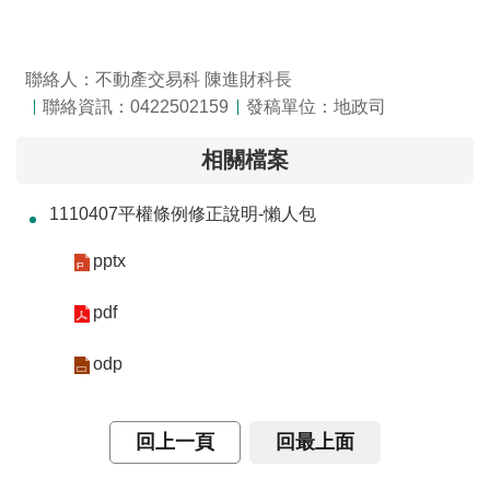
聯絡人：不動產交易科 陳進財科長
聯絡資訊：0422502159
發稿單位：地政司
相關檔案
1110407平權條例修正說明-懶人包
pptx
pdf
odp
回上一頁
回最上面