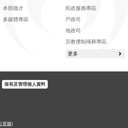
本部徵才
民政服務專區
多媒體專區
戶政司
地政司
宗教禮制殯葬專區
更多
保有及管理個人資料
位置圖
)