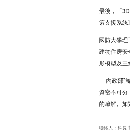
最後，「3
策支援系統
國防大學理
建物住房安
形模型及三
內政部強調
資密不可分
的瞭解。如
聯絡人：科長 