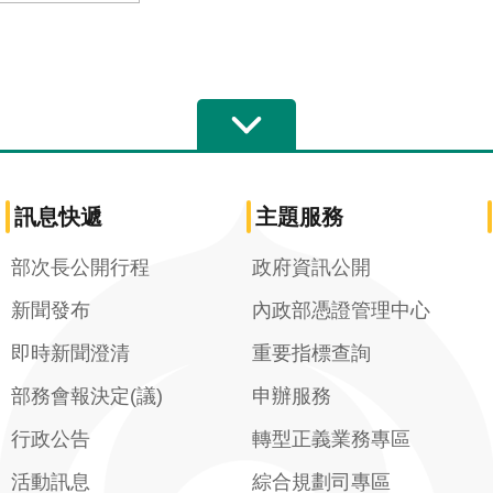
訊息快遞
主題服務
部次長公開行程
政府資訊公開
新聞發布
內政部憑證管理中心
即時新聞澄清
重要指標查詢
部務會報決定(議)
申辦服務
行政公告
轉型正義業務專區
活動訊息
綜合規劃司專區