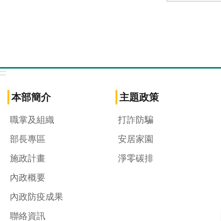
:::
本部簡介
主題政策
職掌及組織
打詐防騙
部長專區
安居家園
施政計畫
淨零碳排
內政概要
內政防疫成果
聯絡資訊