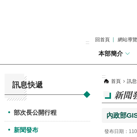
跳到主要內容區塊
回首頁
網站導
:::
本部簡介
:::
:::
首頁
訊息
訊息快遞
新聞
部次長公開行程
內政部GI
新聞發布
發布日期：110-1