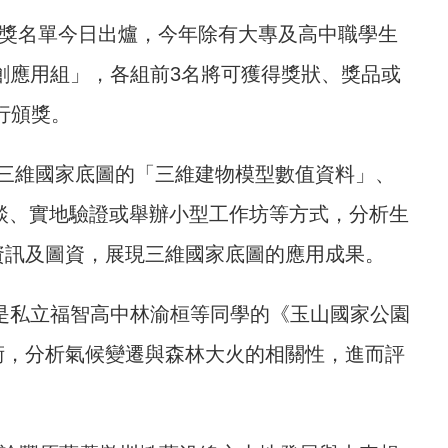
，獲獎名單今日出爐，今年除有大專及高中職學生
創應用組」，各組前3名將可獲得獎狀、獎品或
行頒獎。
供三維國家底圖的「三維建物模型數值資料」、
訪談、實地驗證或舉辦小型工作坊等方式，分析生
資訊及圖資，展現三維國家底圖的應用成果。
別是私立福智高中林渝桓等同學的《玉山國家公園
術，分析氣候變遷與森林大火的相關性，進而評