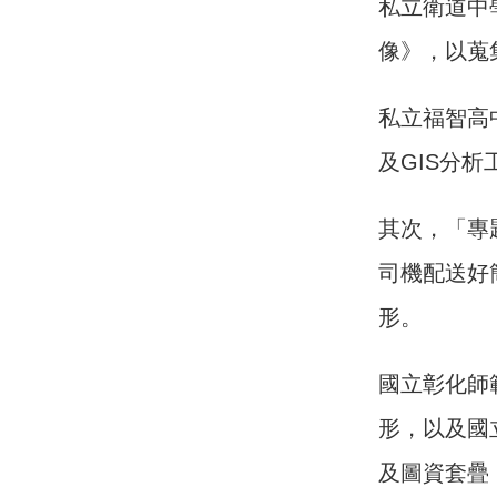
私立衛道中
像》，以蒐
私立福智高
及GIS分
其次，「專
司機配送好
形。
國立彰化師
形，以及國
及圖資套疊