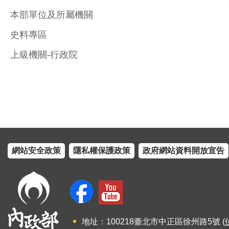
本部單位及所屬機關
史料專區
上級機關-行政院
網站安全政策
隱私權保護政策
政府網站資料開放宣告
地址：100218臺北市中正區徐州路5號 (