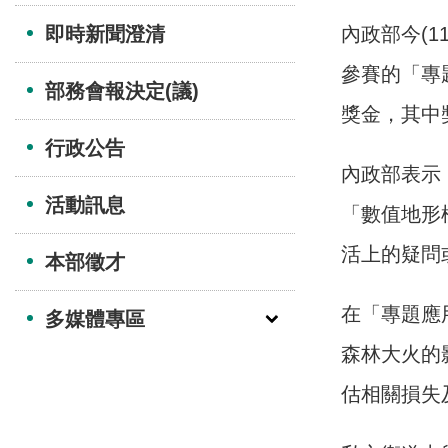
即時新聞澄清
內政部今(
參賽的「專
部務會報決定(議)
獎金，其中
行政公告
內政部表示
活動訊息
「數值地形
活上的疑問
本部徵才
在「專題應
多媒體專區
森林大火的
估相關損失