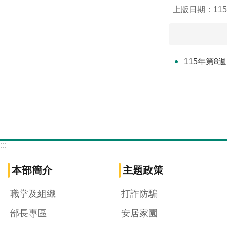
上版日期：115-
115年第8
:::
本部簡介
主題政策
職掌及組織
打詐防騙
部長專區
安居家園