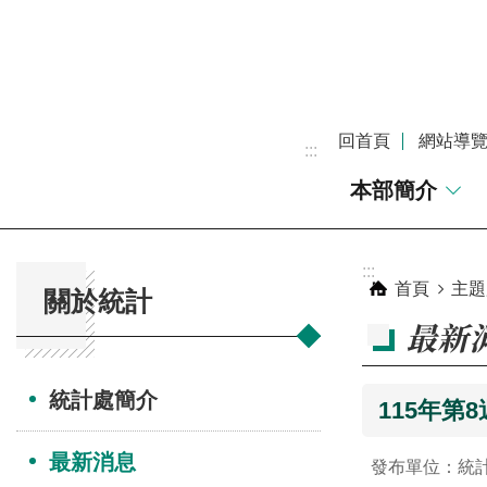
跳到主要內容區塊
回首頁
網站導
:::
本部簡介
:::
:::
首頁
主題
關於統計
最新
統計處簡介
115年第
最新消息
發布單位：統