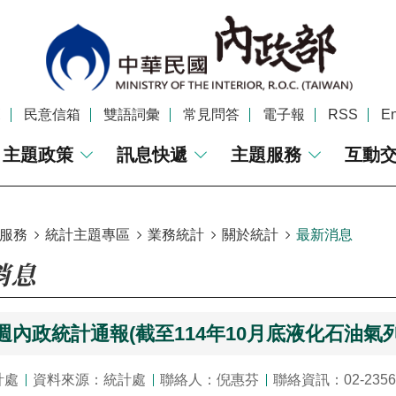
覽
民意信箱
雙語詞彙
常見問答
電子報
RSS
En
主題政策
訊息快遞
主題服務
互動
服務
統計主題專區
業務統計
關於統計
最新消息
消息
2週內政統計通報(截至114年10月底液化石油氣
計處
資料來源：統計處
聯絡人：倪惠芬
聯絡資訊：02-2356