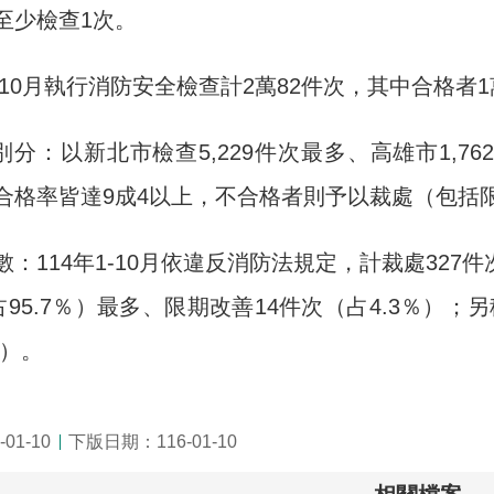
至少檢查1次。
年1-10月執行消防安全檢查計2萬82件次，其中合格者1萬
別分：以新北市檢查5,229件次最多、高雄市1,7
合格率皆達9成4以上，不合格者則予以裁處（包括
：114年1-10月依違反消防法規定，計裁處327
占95.7％）最多、限期改善14件次（占4.3％）
％）。
01-10
下版日期：116-01-10