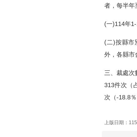
者，每半年
(一)114
(二)按縣市
外，各縣市
三、裁處次數
313件次（
次（-18.8
上版日期：115-