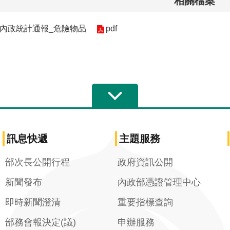
相關檔案
週內政統計通報_危險物品
pdf
訊息快遞
主題服務
部次長公開行程
政府資訊公開
新聞發布
內政部憑證管理中心
即時新聞澄清
重要指標查詢
部務會報決定(議)
申辦服務