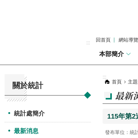
跳到主要內容區塊
回首頁
網站導
:::
本部簡介
:::
:::
首頁
主題
關於統計
最新
統計處簡介
115年第
最新消息
發布單位：統