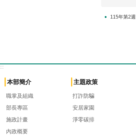
115年第2
:::
本部簡介
主題政策
職掌及組織
打詐防騙
部長專區
安居家園
施政計畫
淨零碳排
內政概要