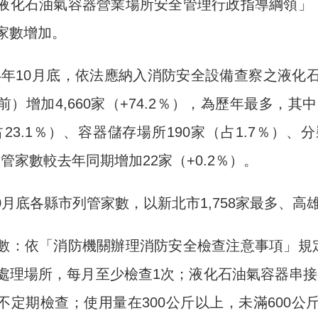
液化石油氣容器營業場所安全管理行政指導綱領」
家數增加。
14年10月底，依法應納入消防安全設備查察之液化石油
）增加4,660家（+74.2％），為歷年最多，其中
（占23.1％）、容器儲存場所190家（占1.7％）、
列管家數較去年同期增加22家（+0.2％）。
年10月底各縣市列管家數，以新北市1,758家最多、高雄
數：依「消防機關辦理消防安全檢查注意事項」規
處理場所，每月至少檢查1次；液化石油氣容器串接使
不定期檢查；使用量在300公斤以上，未滿600公