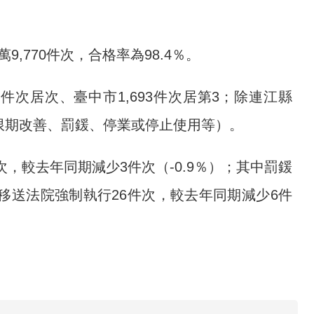
9,770件次，合格率為98.4％。
62件次居次、臺中市1,693件次居第3；除連江縣
限期改善、罰鍰、停業或停止使用等）。
件次，較去年同期減少3件次（-0.9％）；其中罰鍰
；另移送法院強制執行26件次，較去年同期減少6件