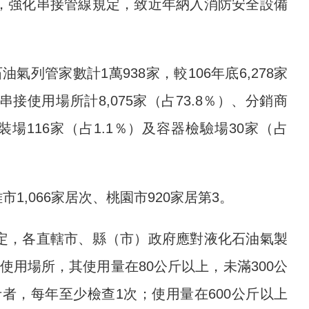
，強化串接管線規定，致近年納入消防安全設備
氣列管家數計1萬938家，較106年底6,278家
串接使用場所計8,075家（占73.8％）、分銷商
分裝場116家（占1.1％）及容器檢驗場30家（占
市1,066家居次、桃園市920家居第3。
定，各直轄市、縣（市）政府應對液化石油氣製
用場所，其使用量在80公斤以上，未滿300公
斤者，每年至少檢查1次；使用量在600公斤以上