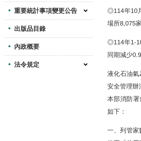
重要統計事項變更公告
◎114年
場所8,07
出版品目錄
◎114年1
內政概要
同期減少0.
法令規定
液化石油氣
安全管理辦
本部消防署
如下：
一、列管家