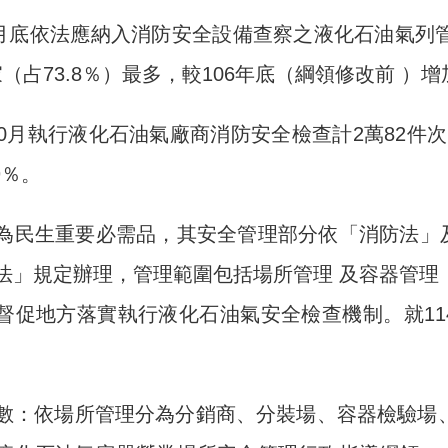
10月底依法應納入消防安全設備查察之液化石油氣列
5家（占73.8％）最多，較106年底（綱領修改前 ）增加
-10月執行液化石油氣廠商消防安全檢查計2萬82件
9％。
為民生重要必需品，其安全管理部分依「消防法」
法」規定辦理，管理範圍包括場所管理 及容器管理
督促地方落實執行液化石油氣安全檢查機制。就114
數：依場所管理分為分銷商、分裝場、容器檢驗場、