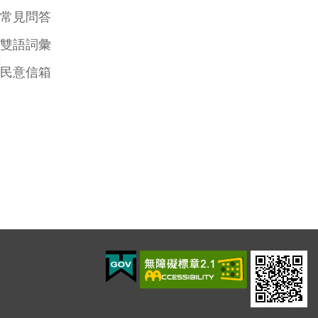
常見問答
雙語詞彙
民意信箱