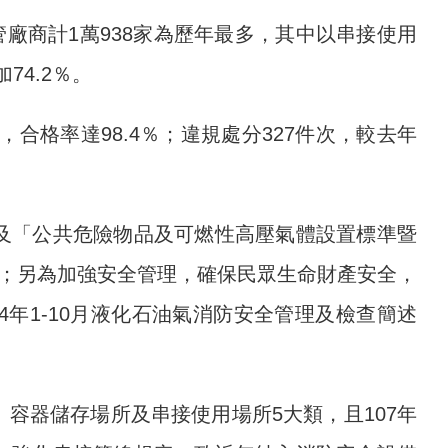
管廠商計1萬938家為歷年最多，其中以串接使用
74.2％。
次，合格率達98.4％；違規處分327件次，較去年
及「公共危險物品及可燃性高壓氣體設置標準暨
 ；另為加強安全管理，確保民眾生命財產安全，
年1-10月液化石油氣消防安全管理及檢查簡述
容器儲存場所及串接使用場所5大類，且107年