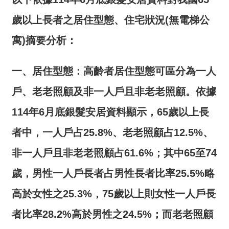
詞
彙
歲以上長者之居住型態、住宅狀況(無電梯公
寓)摘要分析：
常
見
問
一、居住型態：
高齡者居住型態可區分為一人
答
戶、老老照顧及非一人戶且非老老照顧。
依據
電
114
年
6
月底
銀髮安居資料顯示，
65
歲以上長
子
報
者中，一人戶占
25.8%
、老老照顧占
12.5%
、
非一人戶且非老老照顧占
61.6%
；其中
65
至
74
RSS
歲，男性一人戶長者占男性長者比率
25.5%
略
English
高於女性之
25.3%
，
75
歲以上則女性一人戶長
網
者比率
28.2%
高於男性之
24.5%
；而老老照顧
站
安