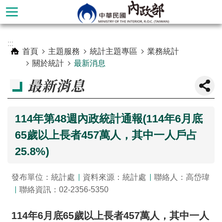
跳到主要內容區塊
進
:::
階
首頁
主題服務
統計主題專區
業務統計
搜
關於統計
最新消息
尋
最新消息
114年第48週內政統計通報(114年6月底
65歲以上長者457萬人，其中一人戶占
25.8%)
發布單位：統計處
資料來源：統計處
聯絡人：高岱瑋
聯絡資訊：02-2356-5350
本
部
114年6月底65歲以上長者457萬人，其中一人
簡