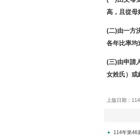
高，且從母
(
二
)
由一方
各年比率均
(
三
)
由申請
女姓氏）或
上版日期：114-
114年第