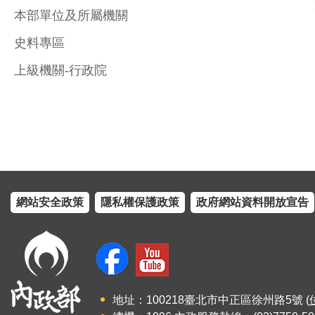
本部單位及所屬機關
史料專區
上級機關-行政院
網站安全政策
隱私權保護政策
政府網站資料開放宣告
地址：100218臺北市中正區徐州路5號 (