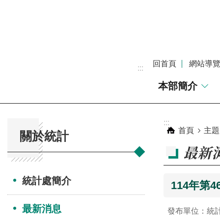
跳到主要內容區塊
回首頁
網站導
:::
本部簡介
:::
:::
首頁
主題
關於統計
最新
統計處簡介
114年第
最新消息
發布單位：統