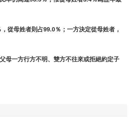
％，從母姓者則占
99.0
％；一方決定從母姓者，
父母一方行方不明、雙方不往來或拒絕約定子