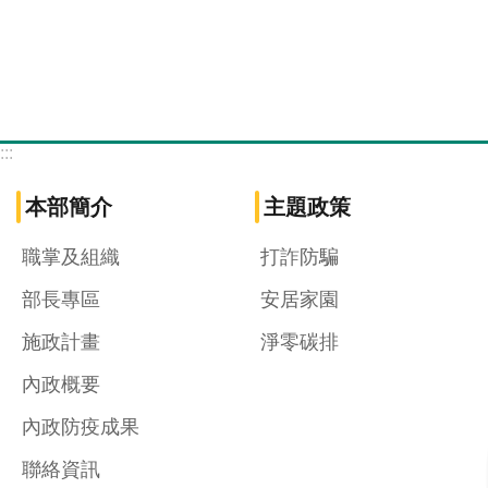
:::
本部簡介
主題政策
職掌及組織
打詐防騙
部長專區
安居家園
施政計畫
淨零碳排
內政概要
內政防疫成果
聯絡資訊