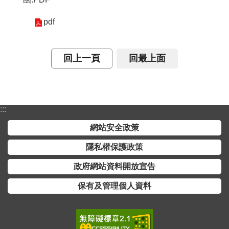
詞
彙
pdf
常
見
回上一頁
回最上面
問
答
電
:::
子
報
網站安全政策
隱私權保護政策
RSS
政府網站資料開放宣告
English
保有及管理個人資料
網
站
安