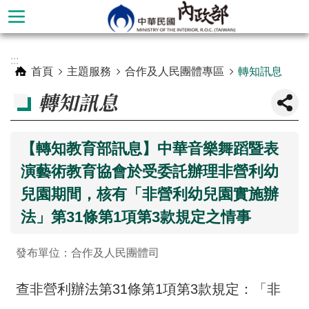
跳到主要內容區塊
進
:::
階
首頁
主題服務
合作及人民團體專區
轉知訊息
搜
轉知訊息
尋
【轉知教育部訊息】中華音樂舞蹈暨表
演藝術教育協會於受委託辦理非營利幼
兒園期間，核有「非營利幼兒園實施辦
法」第31條第1項第3款規定之情事
發布單位：合作及人民團體司
本
查非營利辦法第31條第1項第3款規定：「非
部
簡