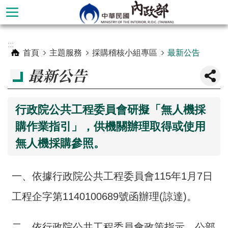
跳到主要內容區塊
進
:::
階
首頁
主題服務
採購稽核小組專區
最新公告
搜
最新公告
尋
行政院公共工程委員會研擬「無人機採
購作業指引」，供機關辦理取得或使用
無人機採購參照。
一、依據行政院公共工程委員會115年1月7日
工程企字第1140100689號函辦理(諒達)。
本
部
二、依行政院公共工程委員會政策指示，公部
簡