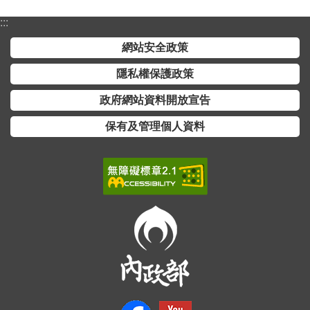
詞
:::
彙
網站安全政策
常
見
隱私權保護政策
問
政府網站資料開放宣告
答
保有及管理個人資料
電
子
報
RSS
English
網
站
安