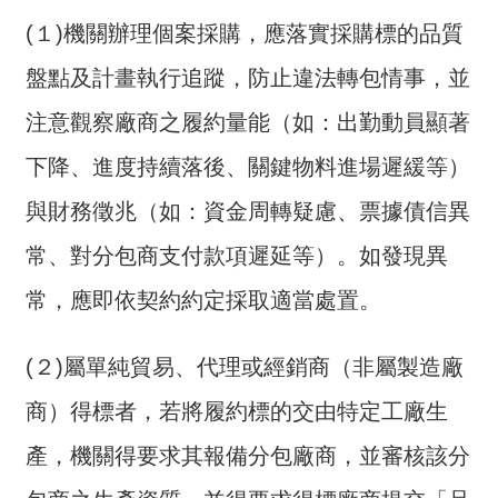
(１)機關辦理個案採購，應落實採購標的品質
盤點及計畫執行追蹤，防止違法轉包情事，並
注意觀察廠商之履約量能（如：出勤動員顯著
下降、進度持續落後、關鍵物料進場遲緩等）
與財務徵兆（如：資金周轉疑慮、票據債信異
常、對分包商支付款項遲延等）。如發現異
常，應即依契約約定採取適當處置。
(２)屬單純貿易、代理或經銷商（非屬製造廠
商）得標者，若將履約標的交由特定工廠生
產，機關得要求其報備分包廠商，並審核該分