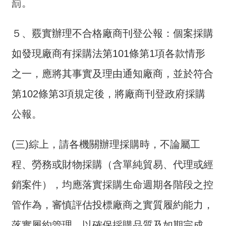
罰。
５、覈實辦理不合格廠商刊登公報：個案採購
如發現廠商有採購法第101條第1項各款情形
之一，應將其事實及理由通知廠商，並於符合
第102條第3項規定後，將廠商刊登政府採購
公報。
(三)綜上，請各機關辦理採購時，不論屬工
程、勞務或財物採購（含單純貿易、代理或經
銷案件），均應落實採購生命週期各階段之控
管作為，審慎評估投標廠商之實質履約能力，
落實履約管理，以確保採購品質及如期完成。