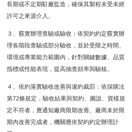
長期或不定期駐廠監造，確保其製程未受未經
許可之來源介入。
３、覈實辦理查驗或驗收：依契約約定覈實辦
理各階段查驗或部分驗收，並於受限之時間、
環境或專業能力範圍內，針對關鍵數據、品質
指標或性能表現，提高抽查頻率與驗核。
４、依約落實驗收改善與違約裁罰：依採購法
第72條規定，驗收結果與契約、圖說、貨樣規
定不符者，應通知廠商限期改善。廠商未於限
期內改善完成者，機關應依契約約定辦理計