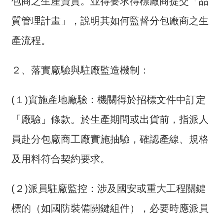
包商之生產資質。並得要求得標廠商提交「品
質管理計畫」，說明其如何監督分包廠商之生
產流程。
２、落實廠驗與駐廠監造機制：
(１)實施產地廠驗：機關得於招標文件中訂定
「廠驗」條款。於生產期間或出貨前，指派人
員赴分包廠商工廠實施抽驗，確認產線、規格
及用料符合契約要求。
(２)派員駐廠監控：涉及國安或重大工程關鍵
標的（如國防裝備關鍵組件），必要時應派員