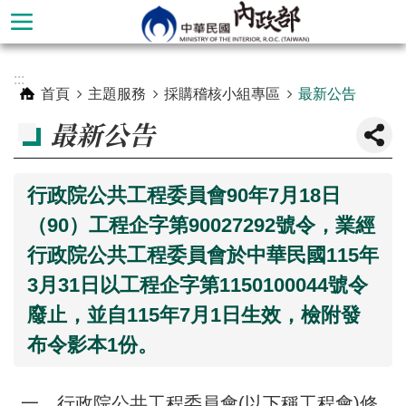
跳到主要內容區塊
進
:::
階
首頁
主題服務
採購稽核小組專區
最新公告
搜
最新公告
尋
行政院公共工程委員會90年7月18日
（90）工程企字第90027292號令，業經
行政院公共工程委員會於中華民國115年
3月31日以工程企字第1150100044號令
廢止，並自115年7月1日生效，檢附發
布令影本1份。
本
部
一、行政院公共工程委員會(以下稱工程會)修
簡