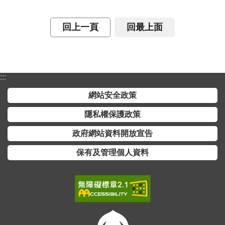
詞
彙
回上一頁
回最上面
常
見
問
答
:::
網站安全政策
電
子
隱私權保護政策
報
政府網站資料開放宣告
RSS
保有及管理個人資料
English
網
站
安