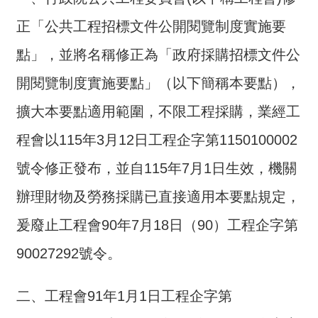
介
正「公共工程招標文件公開閱覽制度實施要
主
點」，並將名稱修正為「政府採購招標文件公
題
政
開閱覽制度實施要點」（以下簡稱本要點），
策
擴大本要點適用範圍，不限工程採購，業經工
訊
程會以115年3月12日工程企字第1150100002
息
快
號令修正發布，並自115年7月1日生效，機關
遞
辦理財物及勞務採購已直接適用本要點規定，
主
題
爰廢止工程會90年7月18日（90）工程企字第
服
90027292號令。
務
互
二、工程會91年1月1日工程企字第
動