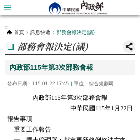
跳到主要內容區塊
進
:::
階
首頁
訊息快遞
部務會報決定(議)
搜
部務會報決定(議)
尋
內政部115年第3次部務會報
發布日期：115-01-22 17:45
單位：綜合規劃司
內政部115年第3次部務會報
中華民國115年1月22日
報告事項
本
重要工作報告
部
簡