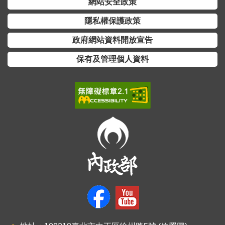
網站安全政策
全
政
隱私權保護政策
策
政府網站資料開放宣告
隱
保有及管理個人資料
私
權
保
護
政
策
政
府
網
站
資
料