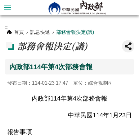
跳到主要內容區塊
進
:::
階
首頁
訊息快遞
部務會報決定(議)
搜
部務會報決定(議)
尋
內政部114年第4次部務會報
發布日期：114-01-23 17:47
單位：綜合規劃司
內政部114年第4次部務會報
中華民國114年1月23日
本
部
報告事項
簡