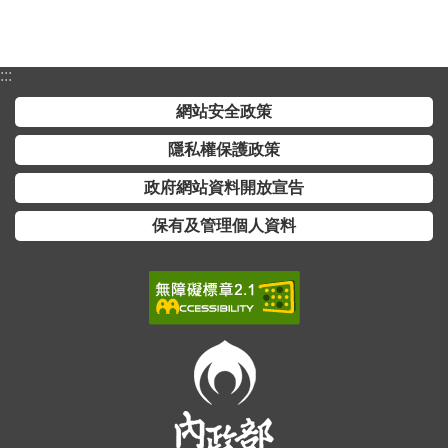
詞
彙
:::
常
見
網站安全政策
問
隱私權保護政策
答
政府網站資料開放宣告
電
子
保有及管理個人資料
報
RSS
English
網
站
安