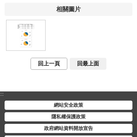
詞
相關圖片
彙
常
見
問
答
電
回上一頁
回最上面
子
報
RSS
:::
網站安全政策
English
隱私權保護政策
網
站
政府網站資料開放宣告
安