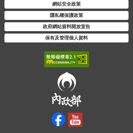
網站安全政策
全
政
隱私權保護政策
策
政府網站資料開放宣告
隱
保有及管理個人資料
私
權
保
護
政
策
政
府
網
站
資
料