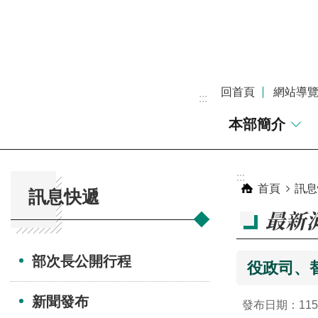
跳到主要內容區塊
回首頁
網站導
:::
本部簡介
:::
:::
首頁
訊息
訊息快遞
最新
部次長公開行程
役政司、
新聞發布
發布日期：115-0