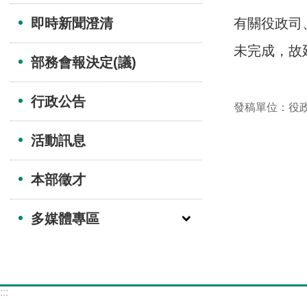
即時新聞澄清
有關役政司
未完成，故
部務會報決定(議)
行政公告
發稿單位：役
活動訊息
本部徵才
多媒體專區
:::