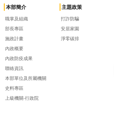
本部簡介
主題政策
職掌及組織
打詐防騙
部長專區
安居家園
施政計畫
淨零碳排
內政概要
內政防疫成果
聯絡資訊
本部單位及所屬機關
史料專區
上級機關-行政院