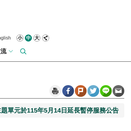
glish
小
中
大
交流
題單元於115年5月14日延長暫停服務公告