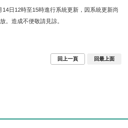
14日12時至15時進行系統更新，因系統更新尚
開放。造成不便敬請見諒。
回上一頁
回最上面