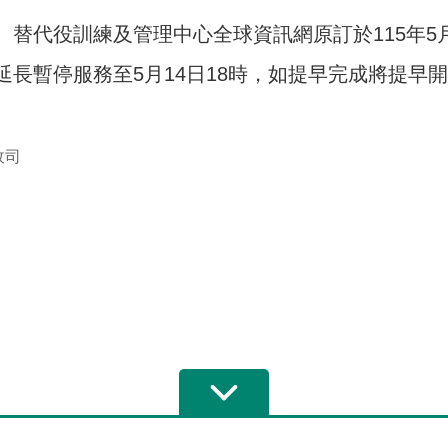
、替代役訓練及管理中心全球資訊網原訂於115年5月
延長暫停服務至5月14日18時，如提早完成將提早
政司