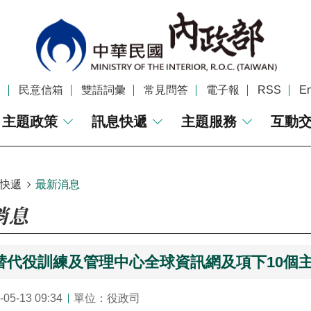
覽
民意信箱
雙語詞彙
常見問答
電子報
RSS
En
主題政策
訊息快遞
主題服務
互動
快遞
最新消息
消息
替代役訓練及管理中心全球資訊網及項下10個主題
5-13 09:34
單位：役政司