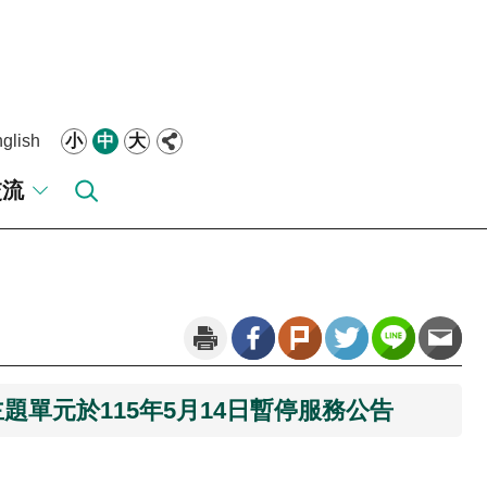
glish
小
中
大
交流
單元於115年5月14日暫停服務公告