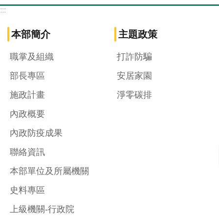
:::
本部簡介
主題政策
職掌及組織
打詐防騙
部長專區
安居家園
施政計畫
淨零碳排
內政概要
內政防疫成果
聯絡資訊
本部單位及所屬機關
史料專區
上級機關-行政院