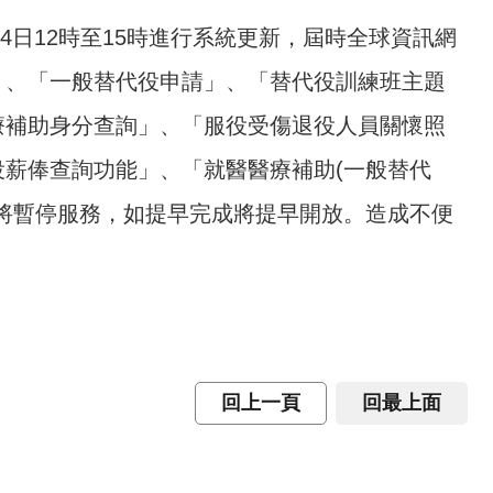
4日12時至15時進行系統更新，屆時全球資訊網
」、「一般替代役申請」、「替代役訓練班主題
療補助身分查詢」、「服役受傷退役人員關懷照
薪俸查詢功能」、「就醫醫療補助(一般替代
將暫停服務，如提早完成將提早開放。造成不便
回上一頁
回最上面