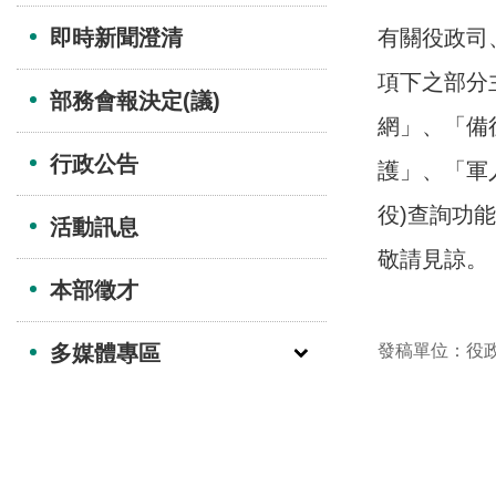
即時新聞澄清
有關役政司
項下之部分
部務會報決定(議)
網」、「備
行政公告
護」、「軍
役)查詢功
活動訊息
敬請見諒。
本部徵才
多媒體專區
發稿單位：役