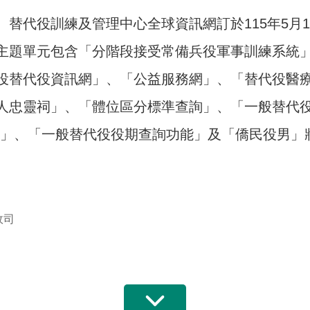
、替代役訓練及管理中心全球資訊網訂於115年5月1
主題單元包含「分階段接受常備兵役軍事訓練系統
役替代役資訊網」、「公益服務網」、「替代役醫
人忠靈祠」、「體位區分標準查詢」、「一般替代役
能」、「一般替代役役期查詢功能」及「僑民役男」
政司