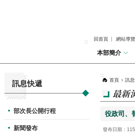
跳到主要內容區塊
回首頁
網站導
:::
本部簡介
:::
:::
首頁
訊息
訊息快遞
最新
部次長公開行程
役政司、
新聞發布
發布日期：115-0