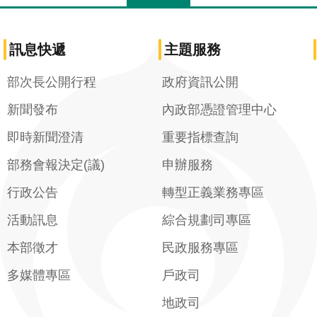
訊息快遞
主題服務
部次長公開行程
政府資訊公開
新聞發布
內政部憑證管理中心
即時新聞澄清
重要指標查詢
部務會報決定(議)
申辦服務
行政公告
轉型正義業務專區
活動訊息
綜合規劃司專區
本部徵才
民政服務專區
多媒體專區
戶政司
地政司