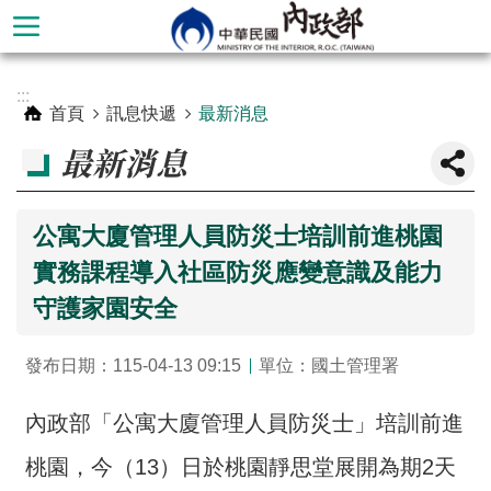
跳到主要內容區塊
進
:::
階
首頁
訊息快遞
最新消息
搜
最新消息
尋
公寓大廈管理人員防災士培訓前進桃園
實務課程導入社區防災應變意識及能力
守護家園安全
發布日期：115-04-13 09:15
單位：國土管理署
內政部「公寓大廈管理人員防災士」培訓前進
本
部
桃園，今（13）日於桃園靜思堂展開為期2天
簡