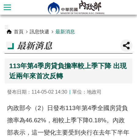
跳到主要內容區塊
進
:::
階
首頁
訊息快遞
最新消息
搜
最新消息
尋
113年第4季房貸負擔率較上季下降 出現
近兩年來首次反轉
發布日期：114-05-02 14:30
單位：地政司
內政部今（2）日發布113年第4季全國房貸負
擔率為46.62%，相較上季下降0.18%。內政
本
部
部表示，這一變化主要受到央行在去年下半年
簡