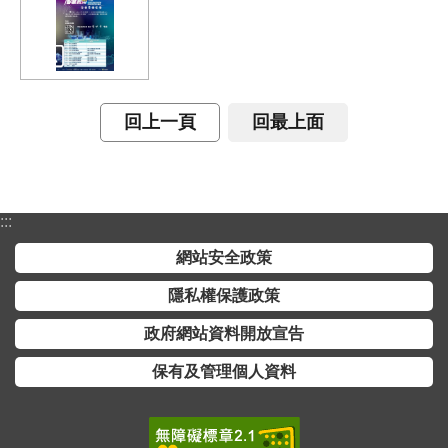
開
放
宣
告
回上一頁
回最上面
保
有
及
管
理
:::
個
網站安全政策
人
資
隱私權保護政策
料
政府網站資料開放宣告
保有及管理個人資料