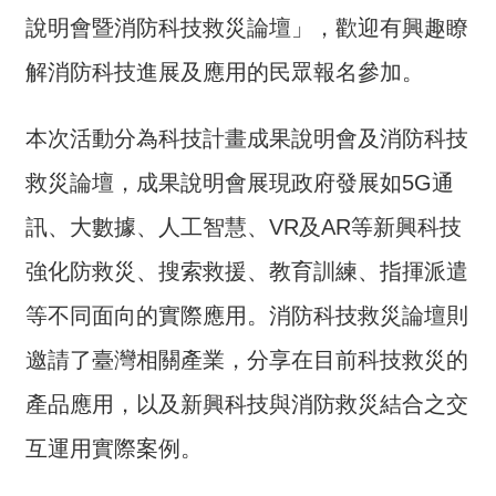
介
說明會暨消防科技救災論壇」，歡迎有興趣瞭
主
解消防科技進展及應用的民眾報名參加。
題
政
本次活動分為科技計畫成果說明會及消防科技
策
救災論壇，成果說明會展現政府發展如5G通
訊
息
訊、大數據、人工智慧、VR及AR等新興科技
快
強化防救災、搜索救援、教育訓練、指揮派遣
遞
等不同面向的實際應用。消防科技救災論壇則
主
題
邀請了臺灣相關產業，分享在目前科技救災的
服
務
產品應用，以及新興科技與消防救災結合之交
互
互運用實際案例。
動