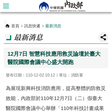
跳到主要內容區塊
進
:::
階
首頁
訊息快遞
最新消息
搜
最新消息
尋
12月7日 智慧科技應用救災論壇於臺大
醫院國際會議中心盛大開跑
發布日期：110-12-02 10:12
單位：消防署
為展現新興科技消防應用，提高整體的防救災
效能，內政部於110年12月7日（二）假臺大
本
部
醫院國際會議中心舉辦「110年科技計畫成果
簡