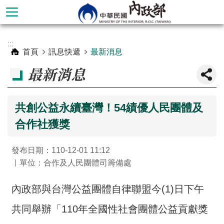
跳到主要內容區塊
進
:::
階
首頁
訊息快遞
最新消息
搜
最新消息
尋
共創公益永續臺灣！54績優人民團體及
合作社獲獎
發布日期：110-12-01 11:12
單位：合作及人民團體司籌備處
內政部與台灣公益團體自律聯盟今(1)日下午
本
共同舉辦「110年全國性社會團體公益貢獻獎
部
簡