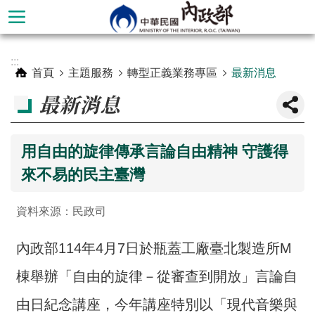
跳到主要內容區塊
進
:::
階
首頁
主題服務
轉型正義業務專區
最新消息
搜
最新消息
尋
用自由的旋律傳承言論自由精神 守護得
來不易的民主臺灣
資料來源：民政司
內政部114年4月7日於瓶蓋工廠臺北製造所M
棟舉辦「自由的旋律－從審查到開放」言論自
本
部
由日紀念講座，今年講座特別以「現代音樂與
簡