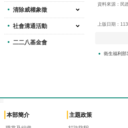
資料來源：民
清除威權象徵
上版日期：113-
社會溝通活動
二二八基金會
衛生福利部1
:::
本部簡介
主題政策