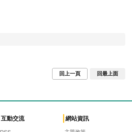
回上一頁
回最上面
互動交流
網站資訊