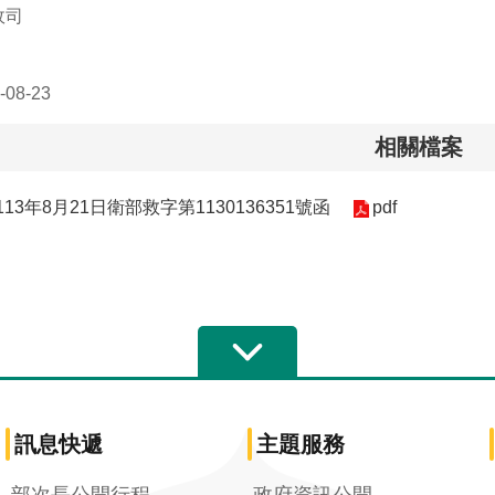
政司
08-23
相關檔案
13年8月21日衛部救字第1130136351號函
pdf
訊息快遞
主題服務