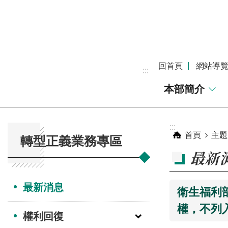
跳到主要內容區塊
回首頁
網站導
:::
本部簡介
:::
:::
首頁
主題
轉型正義業務專區
最新
最新消息
衛生福利
權，不列
權利回復