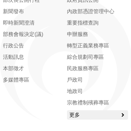
部次長公開行程
政府資訊公開
新聞發布
內政部憑證管理中心
即時新聞澄清
重要指標查詢
部務會報決定(議)
申辦服務
行政公告
轉型正義業務專區
活動訊息
綜合規劃司專區
本部徵才
民政服務專區
多媒體專區
戶政司
地政司
宗教禮制殯葬專區
更多