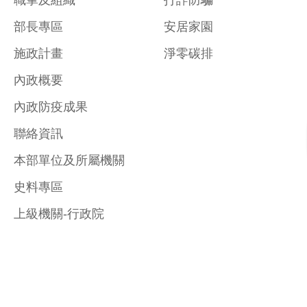
職掌及組織
打詐防騙
部長專區
安居家園
施政計畫
淨零碳排
內政概要
內政防疫成果
聯絡資訊
本部單位及所屬機關
史料專區
上級機關-行政院