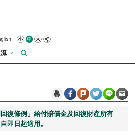
glish
小
中
大
交流
利回復條例」給付賠償金及回復財產所有
，自即日起適用。