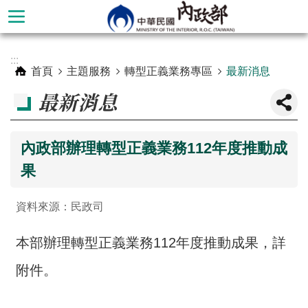
跳到主要內容區塊
進
:::
階
首頁
主題服務
轉型正義業務專區
最新消息
搜
最新消息
尋
內政部辦理轉型正義業務112年度推動成
果
資料來源：民政司
本部辦理轉型正義業務112年度推動成果，詳
附件。
本
部
簡