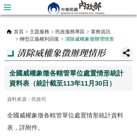
跳到主要內容區塊
進
:::
階
首頁
主題服務
民政服務專區
業務資訊
搜
轉型正義權利回復
清除威權象徵辦理情形
尋
清除威權象徵辦理情形
全國威權象徵各轄管單位處置情形統計
資料表（統計截至113年11月30日）
資料來源：民政司
全國威權象徵各轄管單位處置情形統計資料
本
表，詳附件。
部
簡