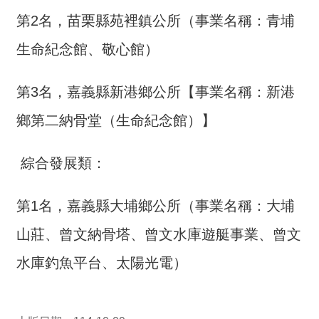
詞
第2名，苗栗縣苑裡鎮公所（事業名稱：青埔
彙
生命紀念館、敬心館）
常
見
第3名，嘉義縣新港鄉公所【事業名稱：新港
問
答
鄉第二納骨堂（生命紀念館）】
電
子
綜合發展類：
報
第1名，嘉義縣大埔鄉公所（事業名稱：大埔
RSS
山莊、曾文納骨塔、曾文水庫遊艇事業、曾文
English
水庫釣魚平台、太陽光電）
網
站
安