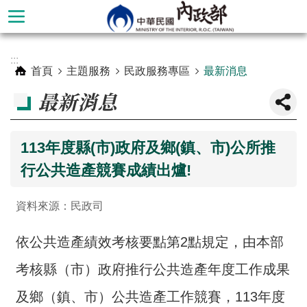
跳到主要內容區塊
進
:::
階
首頁
主題服務
民政服務專區
最新消息
搜
最新消息
尋
113年度縣(市)政府及鄉(鎮、市)公所推
行公共造產競賽成績出爐!
資料來源：民政司
依公共造產績效考核要點第2點規定，由本部
考核縣（市）政府推行公共造產年度工作成果
本
部
及鄉（鎮、市）公共造產工作競賽，113年度
簡