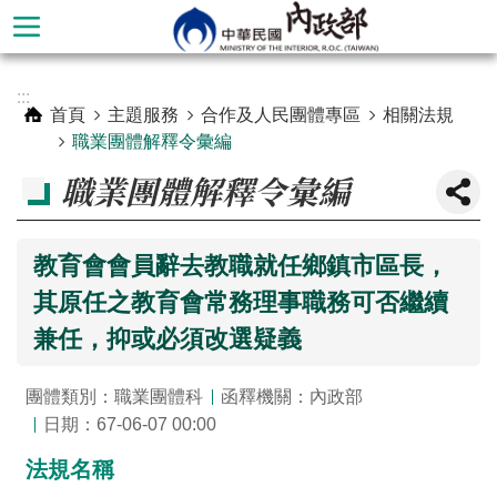
跳到主要內容區塊
進
:::
階
首頁
主題服務
合作及人民團體專區
相關法規
搜
職業團體解釋令彙編
尋
職業團體解釋令彙編
教育會會員辭去教職就任鄉鎮市區長，
其原任之教育會常務理事職務可否繼續
兼任，抑或必須改選疑義
團體類別：職業團體科
函釋機關：內政部
日期：67-06-07 00:00
本
法規名稱
部
簡