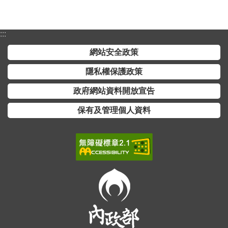
交
流
:::
回
首
網站安全政策
頁
隱私權保護政策
網
政府網站資料開放宣告
站
保有及管理個人資料
導
覽
民
意
信
箱
雙
語