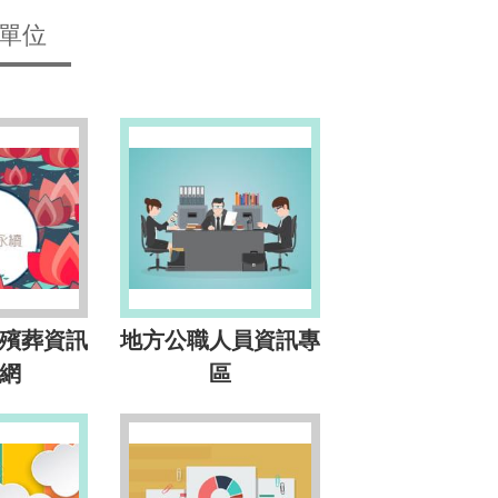
單位
殯葬資訊
地方公職人員資訊專
網
區