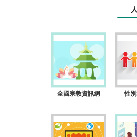
全國宗教資訊網
性別