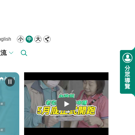
glish
小
中
大
交流