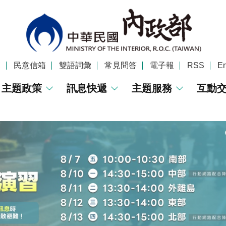
覽
民意信箱
雙語詞彙
常見問答
電子報
RSS
En
主題政策
訊息快遞
主題服務
互動