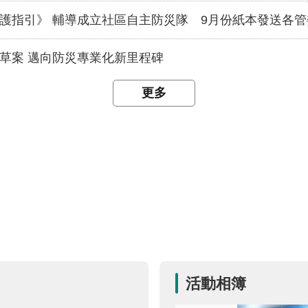
護指引》 輔導成立社區自主防災隊 9月份紙本發送各管
草案 邁向防災專業化新里程碑
更多
活動相簿