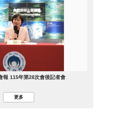
報 115年第28次會後記者會
更多