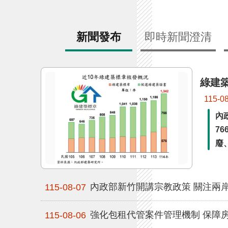
新聞發布
即時新聞澄清
綠建築
115-0
內
7
廢
內政部新竹開講宗教政策 關注兩
115-08-07
強化包租代管案件管理機制 保障
115-08-06