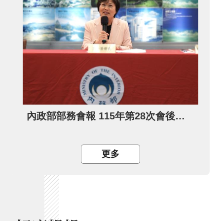
內政部部務會報 115年第28次會後記者會
更多