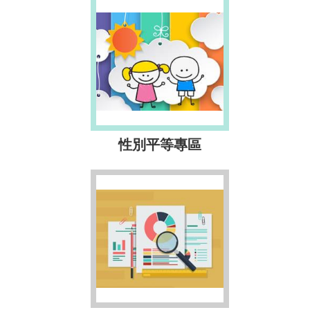
性別平等專區