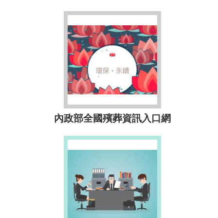
內政部全國殯葬資訊入口網