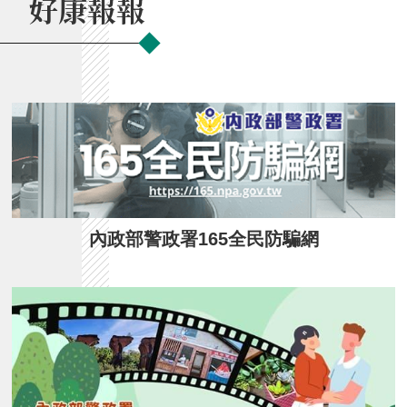
好康報報
內政部警政署165全民防騙網