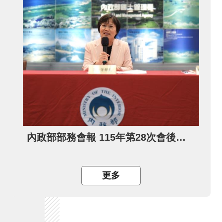
內政部部務會報 115年第28次會後記者會
更多