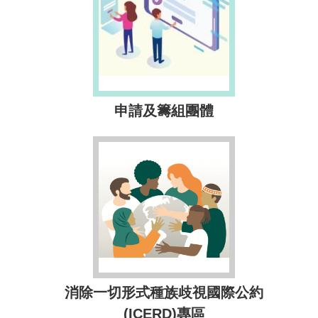
申請及籌組團體
消除一切形式種族歧視國際公約
(ICERD)專區