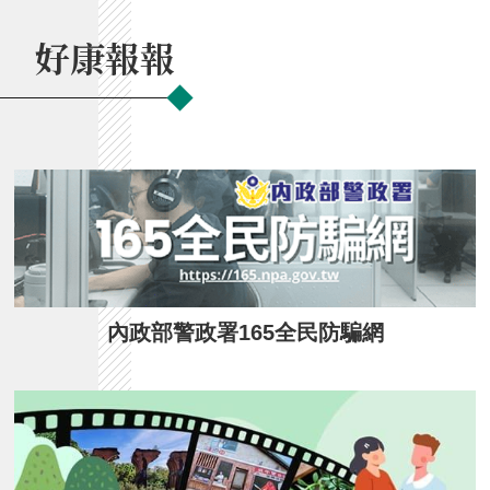
好康報報
內政部警政署165全民防騙網