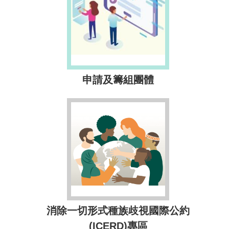
申請及籌組團體
消除一切形式種族歧視國際公約
(ICERD)專區