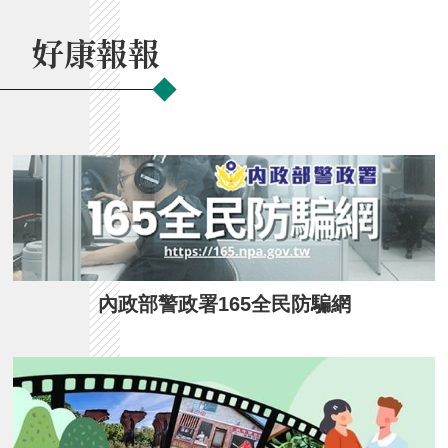
好康報報
內政部警政署165全民防騙網