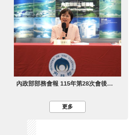
內政部部務會報 115年第28次會後記者會
更多