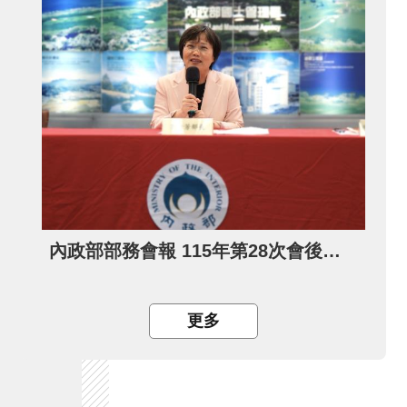
內政部部務會報 115年第28次會後記者會
更多