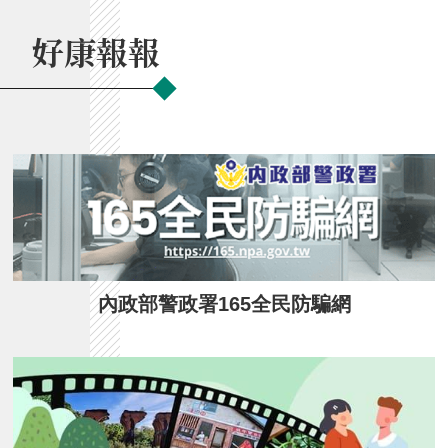
好康報報
內政部警政署165全民防騙網