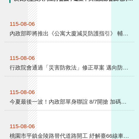
全
府一同與會，會中就目前包租代管案件履約情形及處理
政
方向充分交換意見，而各地方政府與國家住都中心也都
策
115-08-06
表示，目前包租代管案件均維持正常運作。為穩定社宅
包租代管案件順利運作，內政部已責成國家住都中心持
內政部即將推出《公寓大廈減災防護指引》 輔導成立社區自主防災隊 9月份紙本發送各管委會
隱
續依契約規定督導業者履約，並視個案情形採取必要之
私
履約管理措施，以 ...更多
權
保
115-08-06
護
行政院會通過「災害防救法」修正草案 邁向防災專業化新里程碑
政
策
115-08-06
政
今夏最後一波！內政部單身聯誼 8/7開搶 加碼首對結婚送「1克拉鑽石對戒」
府
網
站
資
115-08-06
料
桃園市平鎮金陵路替代道路開工 紓解臺66線車潮 中央補助1.58億元 落實人本交通