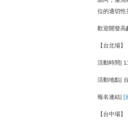
位的適切性
歡迎開發高
【台北場】
活動時間| 11
活動地點|
報名連結|
[
【台中場】