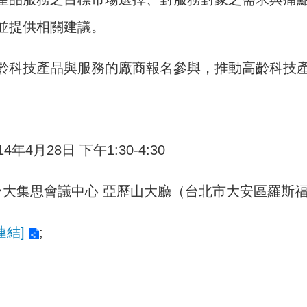
並提供相關建議。
齡科技產品與服務的廠商報名參與，推動高齡科技
4年4月28日 下午1:30-4:30
 台大集思會議中心 亞歷山大廳（台北市大安區羅斯福
連結]
;