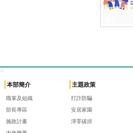
:::
本部簡介
主題政策
職掌及組織
打詐防騙
部長專區
安居家園
施政計畫
淨零碳排