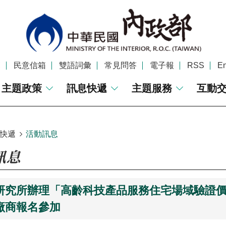
覽
民意信箱
雙語詞彙
常見問答
電子報
RSS
En
主題政策
訊息快遞
主題服務
互動
快遞
活動訊息
訊息
研究所辦理「高齡科技產品服務住宅場域驗證
廠商報名參加