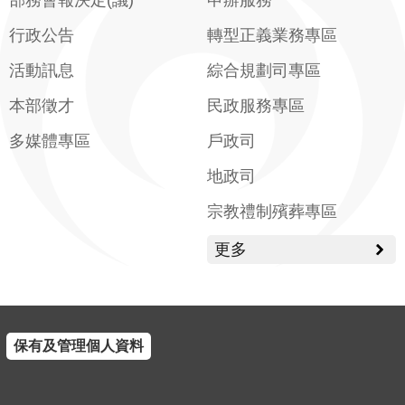
部務會報決定(議)
申辦服務
行政公告
轉型正義業務專區
活動訊息
綜合規劃司專區
本部徵才
民政服務專區
多媒體專區
戶政司
地政司
宗教禮制殯葬專區
更多
保有及管理個人資料