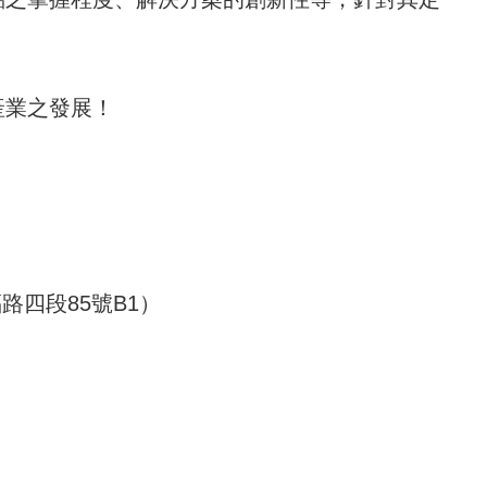
產業之發展！
路四段85號B1）