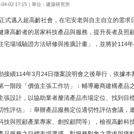
4-02 17:15
單位：建築研究所
台灣正式邁入超高齡社會，在宅安老與自主自立的需求
健康高齡者的居家科技產品與服務，提升長者及照
住宅場域驗證方法研修與推廣計畫」，並將於114年
。
動接續114年3月24日徵案說明會之後舉行，依據
第一階段「價值主張工作坊」：輔導廠商建構產品
主張設計，以協助業者釐清產品市場定位、找到目
切性評估」：舉辦產品服務定位適切性評估會議，
科技與照顧產業專家、創投顧問等），檢視高齡科
產品服務之目標市場選擇、對服務對象之需求與痛