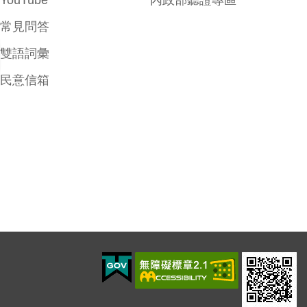
YouTube
內政部聽證專區
常見問答
雙語詞彙
民意信箱