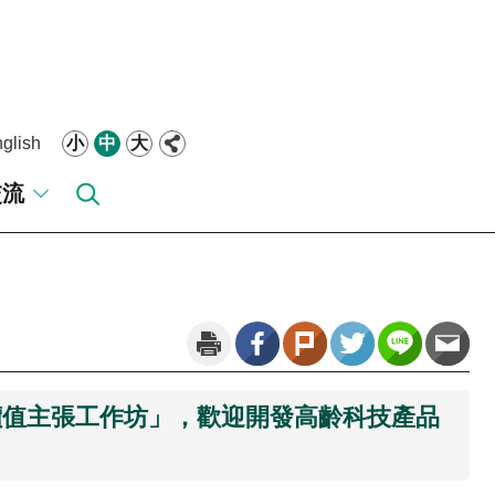
glish
小
中
大
交流
價值主張工作坊」，歡迎開發高齡科技產品