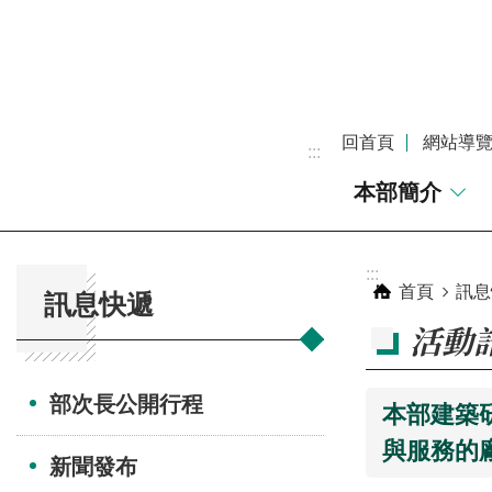
跳到主要內容區塊
回首頁
網站導
:::
本部簡介
:::
:::
首頁
訊息
訊息快遞
活動
部次長公開行程
本部建築
與服務的
新聞發布