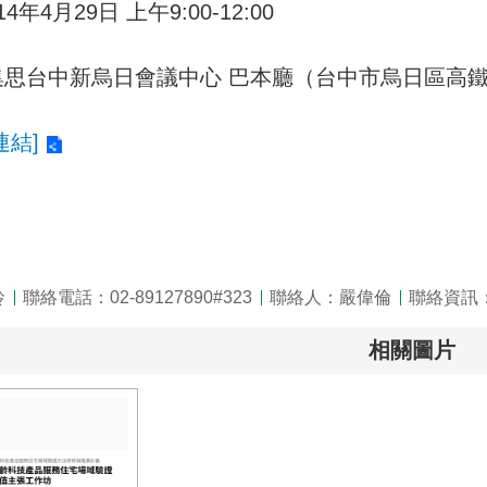
4年4月29日 上午9:00-12:00
 集思台中新烏日會議中心 巴本廳（台中市烏日區高鐵
連結]
玲
聯絡電話：02-89127890#323
聯絡人：嚴偉倫
聯絡資訊：0
相關圖片