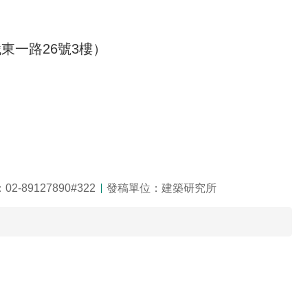
東一路26號3樓）
2-89127890#322
發稿單位：建築研究所