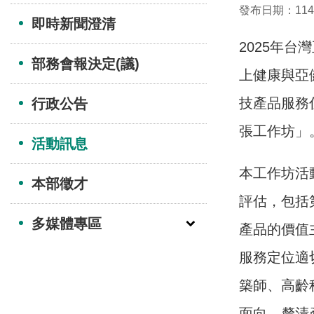
發布日期：114-0
即時新聞澄清
2025年
部務會報決定(議)
上健康與亞
技產品服務
行政公告
張工作坊」
活動訊息
本工作坊活
本部徵才
評估，包括
多媒體專區
產品的價值
服務定位適
築師、高齡
面向，釐清