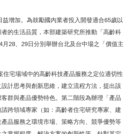
日益增加。為鼓勵國內業者投入開發適合65歲以
顧者的生活品質，本部建築研究所推動「高齡科
4月28、29日分別舉辦台北及台中場之「價值主
本案住宅場域中的高齡科技產品服務之定位適切性
之設計思考與創新思維，建立流程方法，提出該
標客群與產品優勢特色。第二階段為辦理「產品
邀請跨領域專家（如：高齡者住宅研究專家、建
技產品服務之環境市場、策略方向、競爭優勢等
點之掌握程度、解決方案的創新性等，針對其定