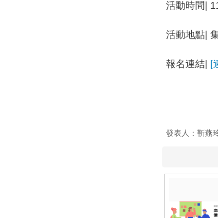
活動時間| 11
活動地點|
報名連結|
[
發表人：靳燕