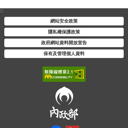
詞
彙
:::
網站安全政策
常
見
隱私權保護政策
問
政府網站資料開放宣告
答
保有及管理個人資料
電
子
報
RSS
English
網
站
安