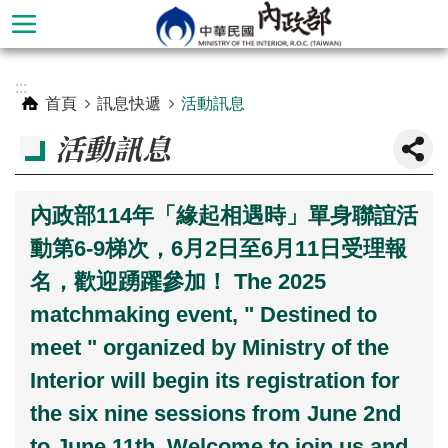
跳到主要內容區塊
進
:::
階
首頁
訊息快遞
活動訊息
搜
活動訊息
尋
內政部114年「緣起相遇時」單身聯誼活
動第6-9梯次，6月2日至6月11日受理報
名，歡迎踴躍參加！ The 2025
matchmaking event, " Destined to
meet " organized by Ministry of the
Interior will begin its registration for
本
the six nine sessions from June 2nd
部
to June 11th. Welcome to join us and
簡