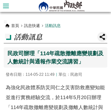
跳到主要內容區塊
進
:::
階
首頁
訊息快遞
活動訊息
搜
活動訊息
尋
民政司辦理「114年疏散撤離應變規劃及
人數統計與通報作業交流講習」
發布日期：114-05-22 11:49
單位：民政司
為強化民政體系防災同仁之災害防救應變知能
並進行實務經驗交流，於114年5月20日辦理
本
部
「114年疏散撤離應變規劃及撤離人數統計與
簡