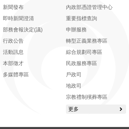
新聞發布
內政部憑證管理中心
即時新聞澄清
重要指標查詢
部務會報決定(議)
申辦服務
行政公告
轉型正義業務專區
活動訊息
綜合規劃司專區
本部徵才
民政服務專區
多媒體專區
戶政司
地政司
宗教禮制殯葬專區
更多