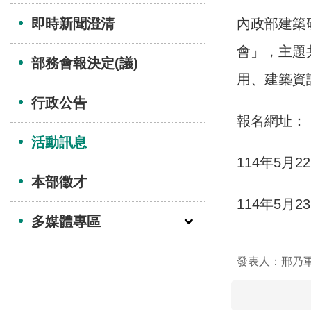
即時新聞澄清
內政部建築研
會」，主題
部務會報決定(議)
用、建築資
行政公告
報名網址：
活動訊息
114年5月
本部徵才
114年5月
多媒體專區
發表人：邢乃