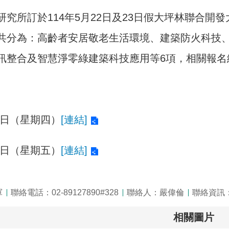
究所訂於114年5月22日及23日假大坪林聯合開發
共分為：高齡者安居敬老生活環境、建築防火科技
訊整合及智慧淨零綠建築科技應用等6項，相關報名
22日（星期四）
[連結]
23日（星期五）
[連結]
軍
聯絡電話：02-89127890#328
聯絡人：嚴偉倫
聯絡資訊：0
相關圖片