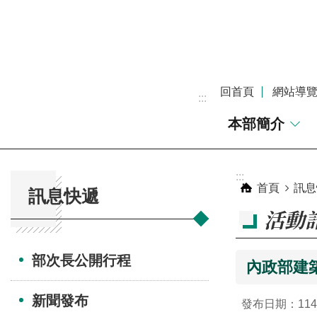
跳到主要內容區塊
回首頁
網站導
:::
本部簡介
:::
:::
首頁
訊息
訊息快遞
活動
部次長公開行程
內政部建
新聞發布
發布日期：114-0