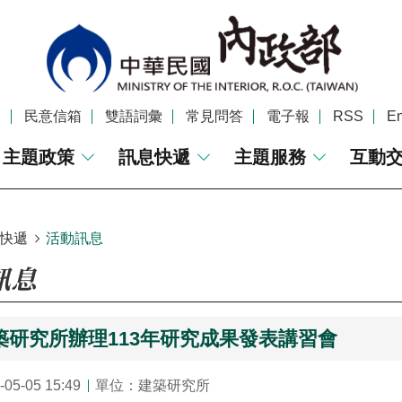
覽
民意信箱
雙語詞彙
常見問答
電子報
RSS
En
主題政策
訊息快遞
主題服務
互動
快遞
活動訊息
訊息
築研究所辦理113年研究成果發表講習會
5-05 15:49
單位：建築研究所