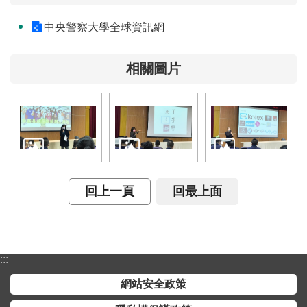
中央警察大學全球資訊網
相關圖片
回上一頁
回最上面
:::
網站安全政策