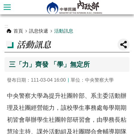
跳到主要內容區塊
進
:::
階
首頁
訊息快遞
活動訊息
搜
活動訊息
尋
三「力」齊發 「學」無定所
發布日期：111-03-04 16:00
單位：中央警察大學
中央警察大學為提升社團幹部、系主委活動辦
理及社團經營能力，該校學生事務處每學期期
本
初皆會舉辦學生社團幹部研習會，由學務長粘
部
慧珍主持、課外活動組及社團聯合會輔導期隊
簡