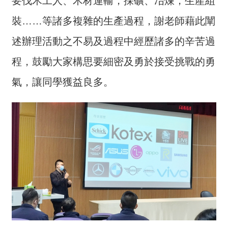
要伐木工人、木材運輸，採礦、冶煉，生產組
裝……等諸多複雜的生產過程，謝老師藉此闡
述辦理活動之不易及過程中經歷諸多的辛苦過
程，鼓勵大家構思要細密及勇於接受挑戰的勇
氣，讓同學獲益良多。