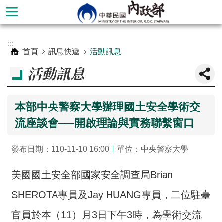
跳到主要內容區塊
進
:::
階
首頁
訊息快遞
活動訊息
搜
活動訊息
尋
本部中央警察大學辦理國土安全學術交
流座談會──開啟理論與實務聯繫窗口
發布日期：110-11-10 16:00
單位：中央警察大學
美國國土安全部國家安全調查局Brian
SHEROTA專員及Jay HUANG專員，二位駐臺
本
部
官員於本（11）月3日下午3時，為學術交流
簡