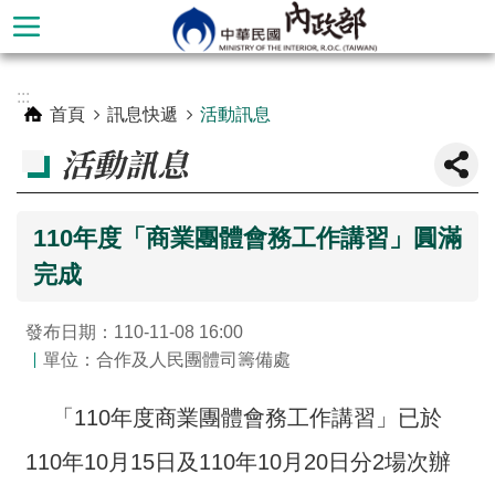
跳到主要內容區塊
進
:::
階
首頁
訊息快遞
活動訊息
搜
活動訊息
尋
110年度「商業團體會務工作講習」圓滿
完成
發布日期：110-11-08 16:00
單位：合作及人民團體司籌備處
「110年度商業團體會務工作講習」已於
本
110年10月15日及110年10月20日分2場次辦
部
簡