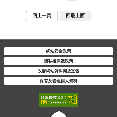
詞
彙
回上一頁
回最上面
常
見
問
答
:::
網站安全政策
電
子
隱私權保護政策
報
政府網站資料開放宣告
RSS
保有及管理個人資料
English
網
站
安