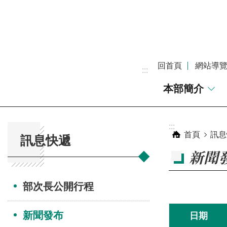
跳到主要內容區塊
回首頁
網站導
:::
本部簡介
:::
:::
首頁
訊息
訊息快遞
新聞
部次長公開行程
新聞發布
日期