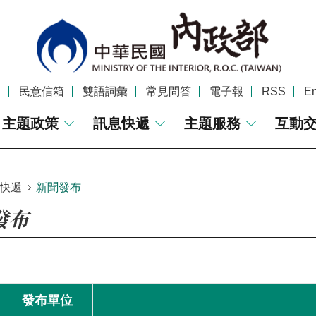
覽
民意信箱
雙語詞彙
常見問答
電子報
RSS
En
主題政策
訊息快遞
主題服務
互動
快遞
新聞發布
發布
發布單位