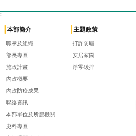
:::
本部簡介
主題政策
職掌及組織
打詐防騙
部長專區
安居家園
施政計畫
淨零碳排
內政概要
內政防疫成果
聯絡資訊
本部單位及所屬機關
史料專區