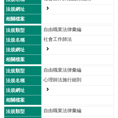
詞
彙
常
見
自由職業法律彙編
問
社會工作師法
答
電
子
報
自由職業法律彙編
RSS
心理師法施行細則
English
網
站
自由職業法律彙編
安