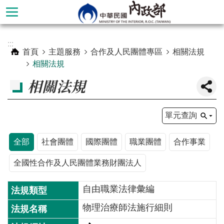
跳到主要內容區塊
進
:::
階
首頁
主題服務
合作及人民團體專區
相關法規
搜
相關法規
尋
相關法規
單元查詢
全部
社會團體
國際團體
職業團體
合作事業
全國性合作及人民團體業務財團法人
自由職業法律彙編
本
物理治療師法施行細則
部
簡