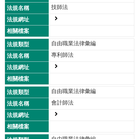
開
技師法
放
宣
告
保
自由職業法律彙編
有
及
專利師法
管
理
個
人
資
自由職業法律彙編
料
會計師法