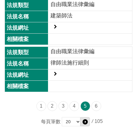
自由職業法律彙編
建築師法
自由職業法律彙編
律師法施行細則
1
2
3
4
5
6
/
105
每頁筆數