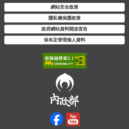
詞
網站安全政策
彙
隱私權保護政策
常
政府網站資料開放宣告
見
問
保有及管理個人資料
答
電
子
報
RSS
English
網
站
安