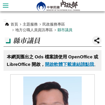
跳到主要內容區塊
進
:::
階
首頁
主題服務
民政服務專區
搜
地方公職人員資訊專區
縣市議員
尋
縣市議員
本網頁匯出之 Ods 檔案請使用 OpenOffice 或
LibreOffice 開啟，
開啟軟體下載連結請點我
。
本
部
簡